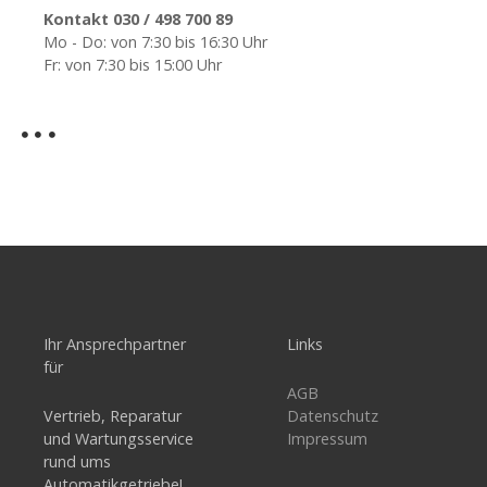
Kontakt 030 / 498 700 89
Mo - Do: von 7:30 bis 16:30 Uhr
Fr: von 7:30 bis 15:00 Uhr
Ihr Ansprechpartner
Links
für
AGB
Vertrieb, Reparatur
Datenschutz
und Wartungsservice
Impressum
rund ums
Automatikgetriebe!