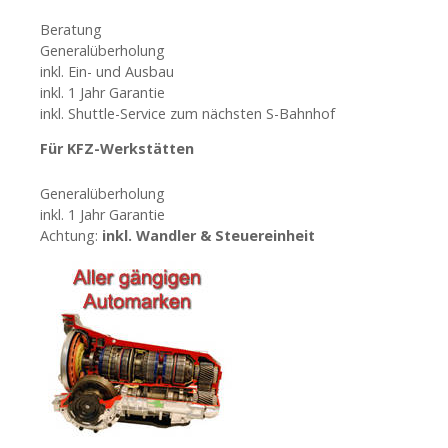
t
Beratung
i
Generalüberholung
inkl. Ein- und Ausbau
o
inkl. 1 Jahr Garantie
inkl. Shuttle-Service zum nächsten S-Bahnhof
n
Für KFZ-Werkstätten
Generalüberholung
inkl. 1 Jahr Garantie
Achtung:
inkl. Wandler & Steuereinheit