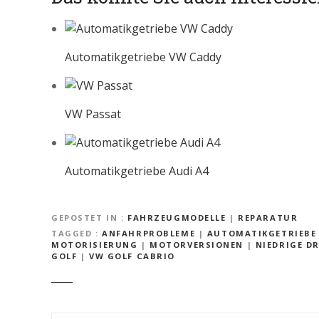
Automatikgetriebe VW Caddy
VW Passat
Automatikgetriebe Audi A4
GEPOSTET IN
FAHRZEUGMODELLE
|
REPARATUR
TAGGED
ANFAHRPROBLEME
|
AUTOMATIKGETRIEBE
MOTORISIERUNG
|
MOTORVERSIONEN
|
NIEDRIGE D
GOLF
|
VW GOLF CABRIO