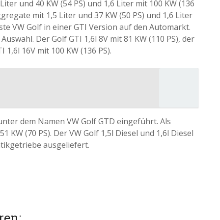
iter und 40 KW (54 PS) und 1,6 Liter mit 100 KW (136
regate mit 1,5 Liter und 37 KW (50 PS) und 1,6 Liter
rste VW Golf in einer GTI Version auf den Automarkt.
Auswahl. Der Golf GTI 1,6l 8V mit 81 KW (110 PS), der
I 1,6l 16V mit 100 KW (136 PS).
 unter dem Namen VW Golf GTD eingeführt. Als
51 KW (70 PS). Der VW Golf 1,5l Diesel und 1,6l Diesel
kgetriebe ausgeliefert.
ren: