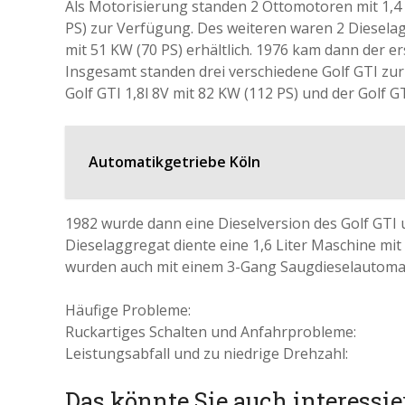
Als Motorisierung standen 2 Ottomotoren mit 1,4 L
PS) zur Verfügung. Des weiteren waren 2 Dieselagg
mit 51 KW (70 PS) erhältlich. 1976 kam dann der e
Insgesamt standen drei verschiedene Golf GTI zur 
Golf GTI 1,8l 8V mit 82 KW (112 PS) und der Golf GT
Automatikgetriebe Köln
1982 wurde dann eine Dieselversion des Golf GTI
Dieselaggregat diente eine 1,6 Liter Maschine mit 
wurden auch mit einem 3-Gang Saugdieselautomati
Häufige Probleme:
Ruckartiges Schalten und Anfahrprobleme:
Leistungsabfall und zu niedrige Drehzahl:
Das könnte Sie auch interessie