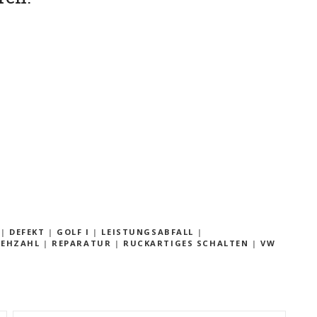
|
DEFEKT
|
GOLF I
|
LEISTUNGSABFALL
|
REHZAHL
|
REPARATUR
|
RUCKARTIGES SCHALTEN
|
VW