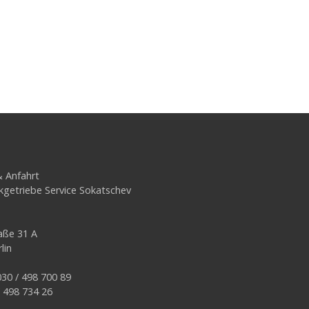
 Anfahrt
getriebe Service Sokatschev
aße 31 A
lin
030 / 498 700 89
/ 498 734 26