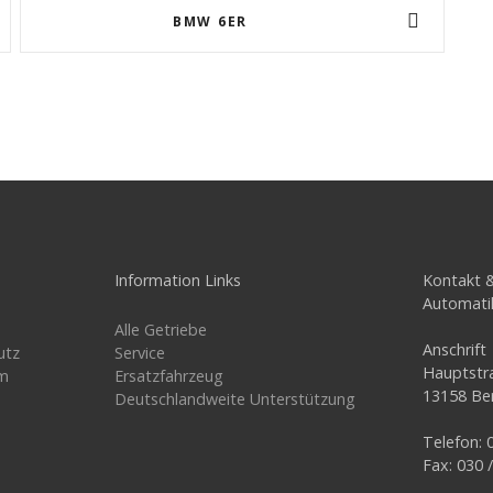
BMW 6ER
Information Links
Kontakt &
Automatik
Alle Getriebe
Anschrift
utz
Service
Hauptstr
m
Ersatzfahrzeug
13158 Ber
Deutschlandweite Unterstützung
Telefon: 
Fax: 030 