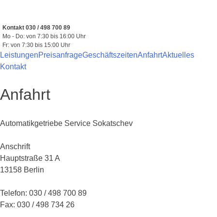
Zum
Inhalt
springen
Kontakt 030 / 498 700 89
Mo - Do: von 7:30 bis 16:00 Uhr
Fr: von 7:30 bis 15:00 Uhr
Leistungen
Preisanfrage
Geschäftszeiten
Anfahrt
Aktuelles
Kontakt
Anfahrt
Automatikgetriebe Service Sokatschev
Anschrift
Hauptstraße 31 A
13158 Berlin
Telefon: 030 / 498 700 89
Fax: 030 / 498 734 26