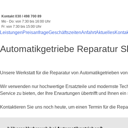
Zum
Inhalt
springen
Kontakt 030 / 498 700 89
Mo - Do: von 7:30 bis 16:00 Uhr
Fr: von 7:30 bis 15:00 Uhr
Leistungen
Preisanfrage
Geschäftszeiten
Anfahrt
Aktuelles
Kontak
Automatikgetriebe Reparatur 
Unsere Werkstatt für die Reparatur von Automatikgetrieben von
Wir verwenden nur hochwertige Ersatzteile und modernste Techn
Service zu bieten, der Ihre Erwartungen übertrifft und Ihnen ein
Kontaktieren Sie uns noch heute, um einen Termin für die Repa