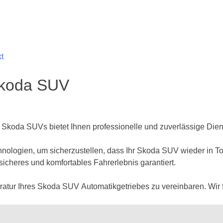
t
Skoda SUV
 Skoda SUVs bietet Ihnen professionelle und zuverlässige Dien
ologien, um sicherzustellen, dass Ihr Skoda SUV wieder in Top-
 sicheres und komfortables Fahrerlebnis garantiert.
ratur Ihres Skoda SUV Automatikgetriebes zu vereinbaren. Wir f