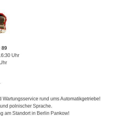
0 89
16:30 Uhr
 Uhr
r
nd Wartungsservice rund ums Automatikgetriebe!
 und polnischer Sprache.
ng am Standort in Berlin Pankow!