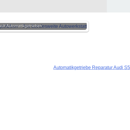
ult Automatikgetrieben…
Automatikgetriebe Reparatur Audi S5