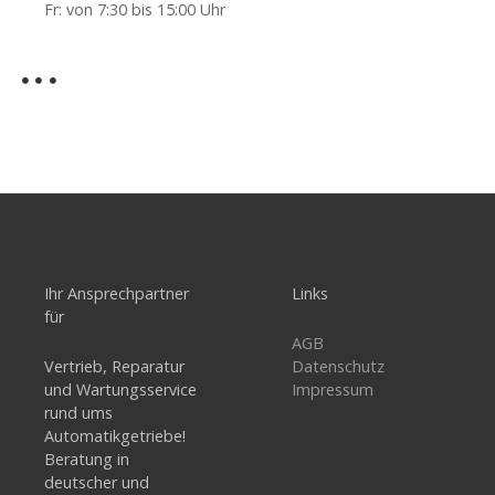
Fr: von 7:30 bis 15:00 Uhr
Ihr Ansprechpartner
Links
für
AGB
Vertrieb, Reparatur
Datenschutz
und Wartungsservice
Impressum
rund ums
Automatikgetriebe!
Beratung in
deutscher und