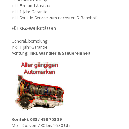
g
inkl. Ein- und Ausbau
inkl. 1 Jahr Garantie
a
inkl. Shuttle-Service zum nächsten S-Bahnhof
t
Für KFZ-Werkstätten
i
Generalüberholung
inkl. 1 Jahr Garantie
o
Achtung:
inkl. Wandler & Steuereinheit
n
Kontakt 030 / 498 700 89
Mo - Do: von 7:30 bis 16:30 Uhr