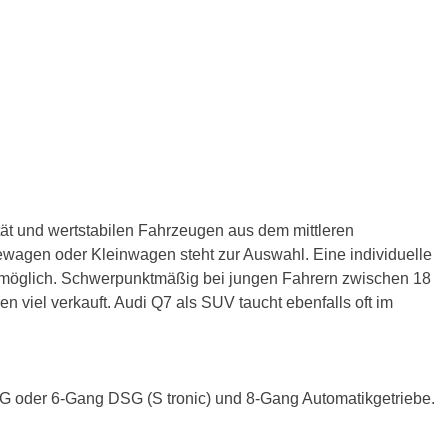
tät und wertstabilen Fahrzeugen aus dem mittleren
agen oder Kleinwagen steht zur Auswahl. Eine individuelle
 möglich.
Schwerpunktmäßig bei jungen Fahrern zwischen 18
n viel verkauft. Audi Q7 als SUV taucht ebenfalls oft im
 DSG oder 6-Gang DSG (S tronic) und 8-Gang Automatikgetriebe.