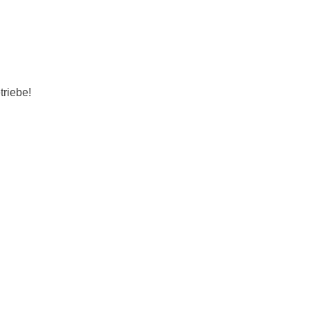
triebe!