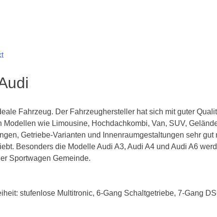
t
Audi
eale Fahrzeug. Der Fahrzeughersteller hat sich mit guter Quali
n Modellen wie Limousine, Hochdachkombi, Van, SUV, Geländew
rungen, Getriebe-Varianten und Innenraumgestaltungen sehr gut
liebt. Besonders die Modelle Audi A3, Audi A4 und Audi A6 werde
 der Sportwagen Gemeinde.
reiheit: stufenlose Multitronic, 6-Gang Schaltgetriebe, 7-Gang