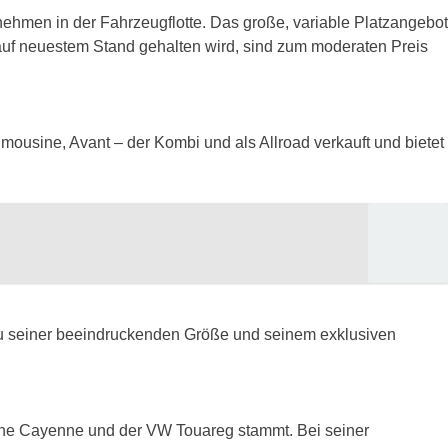
nehmen in der Fahrzeugflotte. Das große, variable Platzangebot
 auf neuestem Stand gehalten wird, sind zum moderaten Preis
mousine, Avant – der Kombi und als Allroad verkauft und bietet
zu seiner beeindruckenden Größe und seinem exklusiven
rsche Cayenne und der VW Touareg stammt. Bei seiner