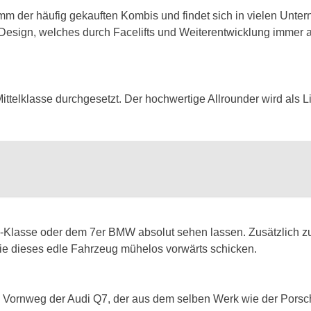
mm der häufig gekauften Kombis und findet sich in vielen Unter
e Design, welches durch Facelifts und Weiterentwicklung immer
ttelklasse durchgesetzt. Der hochwertige Allrounder wird als Li
S-Klasse oder dem 7er BMW absolut sehen lassen. Zusätzlich 
die dieses edle Fahrzeug mühelos vorwärts schicken.
 mit. Vornweg der Audi Q7, der aus dem selben Werk wie der Po