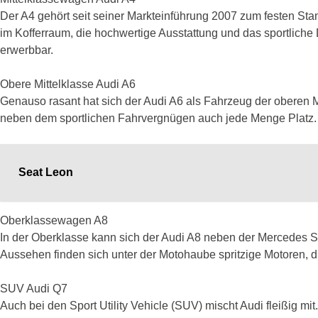
Der A4 gehört seit seiner Markteinführung 2007 zum festen Sta
im Kofferraum, die hochwertige Ausstattung und das sportlich
erwerbbar.
Obere Mittelklasse Audi A6
Genauso rasant hat sich der Audi A6 als Fahrzeug der oberen Mi
neben dem sportlichen Fahrvergnügen auch jede Menge Platz.
Seat Leon
Oberklassewagen A8
In der Oberklasse kann sich der Audi A8 neben der Mercedes 
Aussehen finden sich unter der Motohaube spritzige Motoren, 
SUV Audi Q7
Auch bei den Sport Utility Vehicle (SUV) mischt Audi fleißig