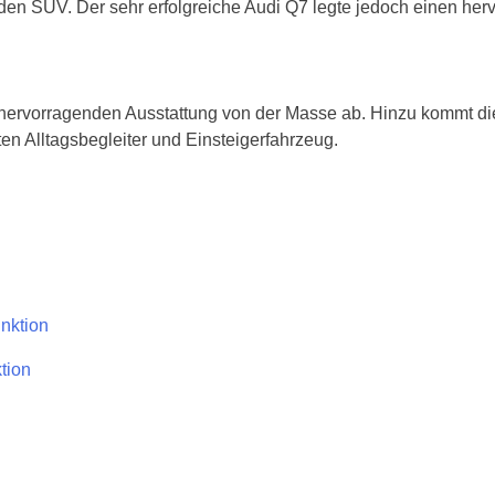
den SUV. Der sehr erfolgreiche Audi Q7 legte jedoch einen her
er hervorragenden Ausstattung von der Masse ab. Hinzu kommt d
ten Alltagsbegleiter und Einsteigerfahrzeug.
tion