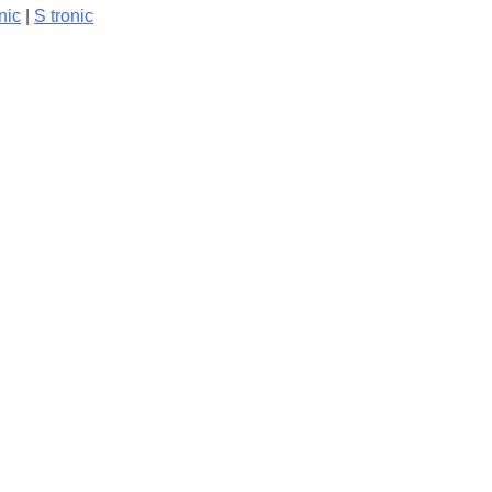
nic
|
S tronic