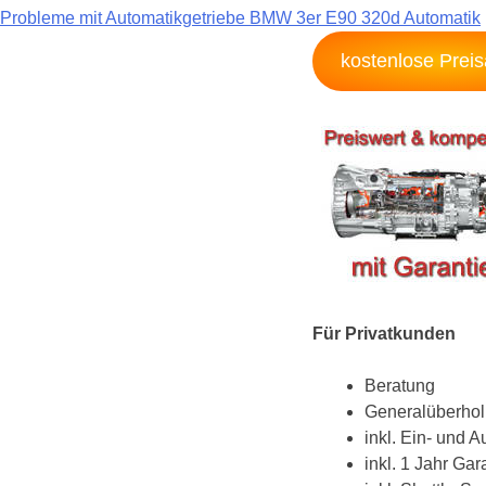
Beitragsnavigation
Probleme mit Automatikgetriebe BMW 3er E90 320d Automatik
kostenlose Prei
Für Privatkunden
Beratung
Generalüberho
inkl. Ein- und 
inkl. 1 Jahr Gar