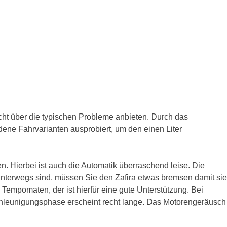
icht über die typischen Probleme anbieten. Durch das
edene Fahrvarianten ausprobiert, um den einen Liter
n. Hierbei ist auch die Automatik überraschend leise. Die
n unterwegs sind, müssen Sie den Zafira etwas bremsen damit sie
Tempomaten, der ist hierfür eine gute Unterstützung. Bei
chleunigungsphase erscheint recht lange. Das Motorengeräusch