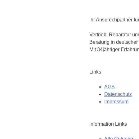
Ihr Ansprechpartner fü
Vertrieb, Reparatur u
Beratung in deutscher
Mit 34jähriger Erfahru
Links
AGB
Datenschutz
Impressum
Information Links
Alle Getriebe