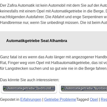
Der Zafira Automatik ist kein Automobil mit dem Sie auf der A
keinesfalls mit einem Opel mit Automatikgetriebe in die Berge. 
nachfolgenden Autofahrer. Die Abfahrt und enge Serpentinen w
Handbremse nur, wenn Sie unbedingt müssen. Die ist beim Aut
Automatikgetriebe Seat Alhambra
Ganz fatal ist es wenn das Auto länger mit angezogener Handbr
Rat, Finger weg vom Opel mit Halbautomatikgetriebe, das ist v
für Langstrecken suchen und so gut wie nie in die Berge fahren
Das könnte Sie auch interessieren:
Automatikgetriebe Dortmund
Automatikgetriebe Nürnber
Gepostet in
Erfahrungen
|
Getriebe Probleme
Tagged
Opel
|
Rep