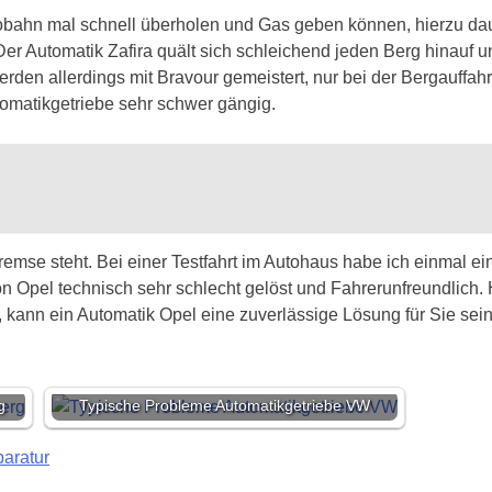
utobahn mal schnell überholen und Gas geben können, hierzu dau
Der Automatik Zafira quält sich schleichend jeden Berg hinauf u
erden allerdings mit Bravour gemeistert, nur bei der Bergauff
omatikgetriebe sehr schwer gängig.
emse steht. Bei einer Testfahrt im Autohaus habe ich einmal e
on Opel technisch sehr schlecht gelöst und Fahrerunfreundlich
, kann ein Automatik Opel eine zuverlässige Lösung für Sie sein
g
Typische Probleme Automatikgetriebe VW
aratur