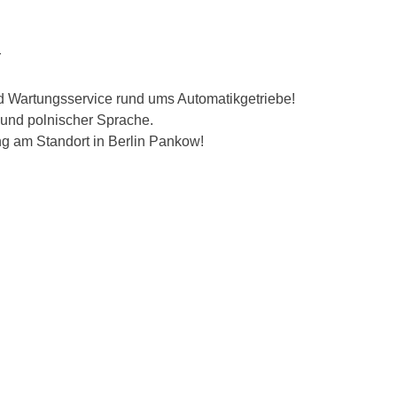
r
nd Wartungsservice rund ums Automatikgetriebe!
 und polnischer Sprache.
ng am Standort in Berlin Pankow!