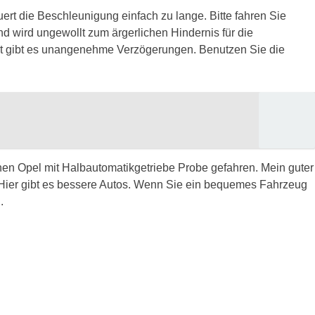
ert die Beschleunigung einfach zu lange. Bitte fahren Sie
nd wird ungewollt zum ärgerlichen Hindernis für die
ahrt gibt es unangenehme Verzögerungen. Benutzen Sie die
inen Opel mit Halbautomatikgetriebe Probe gefahren. Mein guter
. Hier gibt es bessere Autos. Wenn Sie ein bequemes Fahrzeug
.