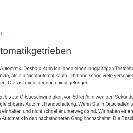
t
tomatikgetrieben
t Automatik. Deshalb kann ich Ihnen einen langjährigen Testber
enzin, als ein Nichtautomatikauto. Ich habe schon viele verschi
. Dies ist mir leider noch nicht gelungen.
nigt bis zur Ortsgeschwindigkeit von 50 km/h in wenigen Sekunde
 vergleichbares Auto mit Handschaltung. Wenn Sie in Ortschafte
inhalten und nicht schneller unterwegs sind. Wir haben einen 
ie Automatik in den nächsthöheren Gang hochschaltet. Die Bes