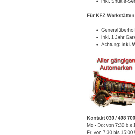
inkl. Shuttle-S
Für KFZ-Werkstätten
Generalüberho
inkl. 1 Jahr Gar
Achtung:
inkl.
Kontakt 030 / 498 70
Mo - Do: von 7:30 bis 
Fr: von 7:30 bis 15:00