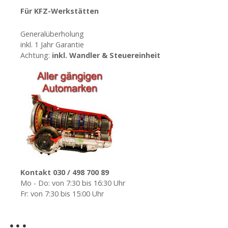
t
Für KFZ-Werkstätten
i
Generalüberholung
inkl. 1 Jahr Garantie
o
Achtung:
inkl. Wandler & Steuereinheit
n
Kontakt 030 / 498 700 89
Mo - Do: von 7:30 bis 16:30 Uhr
Fr: von 7:30 bis 15:00 Uhr