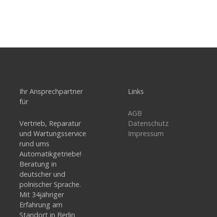
Ihr Ansprechpartner
Links
für
AGB
Vertrieb, Reparatur
Datenschutz
und Wartungsservice
Impressum
rund ums
Automatikgetriebe!
Beratung in
deutscher und
polnischer Sprache.
Mit 34jähriger
Erfahrung am
Standort in Berlin