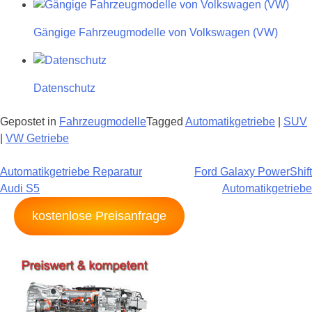
Gängige Fahrzeugmodelle von Volkswagen (VW)
Datenschutz
Gepostet in
Fahrzeugmodelle
Tagged
Automatikgetriebe
|
SUV
|
VW Getriebe
Beitragsnavigation
Automatikgetriebe Reparatur
Ford Galaxy PowerShift
Audi S5
Automatikgetriebe
kostenlose Preisanfrage