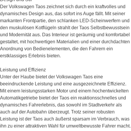
Der Volkswagen Taos zeichnet sich durch ein kraftvolles und
dynamisches Design aus, das sofort ins Auge fällt. Mit seiner
markanten Frontpartie, den schlanken LED-Scheinwerfern und
den muskulösen Kotflügeln strahlt der Taos Selbstbewusstsein
und Modernität aus. Das Interieur ist geräumig und komfortabel
gestaltet, mit hochwertigen Materialien und einer durchdachten
Anordnung von Bedienelementen, die den Fahrern ein
erstklassiges Erlebnis bieten.
Leistung und Effizienz
Unter der Haube bietet der Volkswagen Taos eine
beeindruckende Leistung und eine ausgezeichnete Effizienz.
Mit einem leistungsstarken Motor und einem hochentwickelten
Automatikgetriebe bietet der Taos ein reaktionsschnelles und
dynamisches Fahrerlebnis, das sowohl im Stadtverkehr als
auch auf der Autobahn überzeugt. Trotz seiner robusten
Leistung ist der Taos auch äußerst sparsam im Verbrauch, was
ihn zu einer attraktiven Wahl für umweltbewusste Fahrer macht.