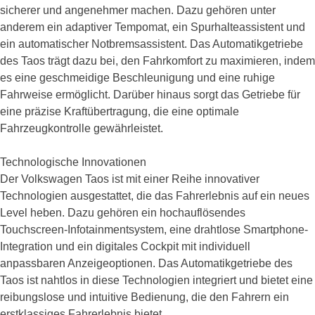
sicherer und angenehmer machen. Dazu gehören unter
anderem ein adaptiver Tempomat, ein Spurhalteassistent und
ein automatischer Notbremsassistent. Das Automatikgetriebe
des Taos trägt dazu bei, den Fahrkomfort zu maximieren, indem
es eine geschmeidige Beschleunigung und eine ruhige
Fahrweise ermöglicht. Darüber hinaus sorgt das Getriebe für
eine präzise Kraftübertragung, die eine optimale
Fahrzeugkontrolle gewährleistet.
Technologische Innovationen
Der Volkswagen Taos ist mit einer Reihe innovativer
Technologien ausgestattet, die das Fahrerlebnis auf ein neues
Level heben. Dazu gehören ein hochauflösendes
Touchscreen-Infotainmentsystem, eine drahtlose Smartphone-
Integration und ein digitales Cockpit mit individuell
anpassbaren Anzeigeoptionen. Das Automatikgetriebe des
Taos ist nahtlos in diese Technologien integriert und bietet eine
reibungslose und intuitive Bedienung, die den Fahrern ein
erstklassiges Fahrerlebnis bietet.