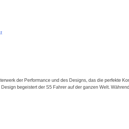
t
eisterwerk der Performance und des Designs, das die perfekte K
n Design begeistert der S5 Fahrer auf der ganzen Welt. Während