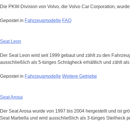
Die PKW-Division von Volvo, die Volvo Car Corporation, wurde 
Gepostet in
Fahrzeugmodelle
FAQ
Seat Leon
Der Seat Leon wird seit 1999 gebaut und zählt zu den Fahrzeug
ausschließlich als 5-türiges Schrägheck erhältlich und zählt a
Gepostet in
Fahrzeugmodelle
Weitere Getriebe
Seat Arosa
Der Seat Arosa wurde von 1997 bis 2004 hergestellt und ist grö
Seat Marbella und wird ausschließlich als 3-türiges Steilheck p