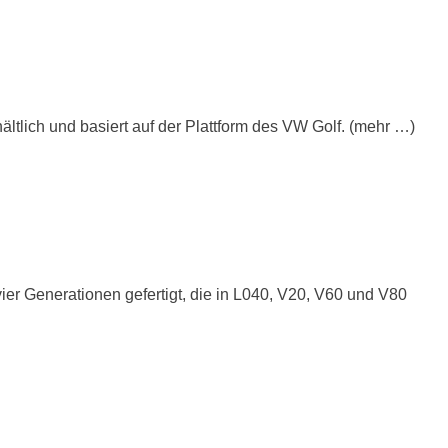
hältlich und basiert auf der Plattform des VW Golf. (mehr …)
vier Generationen gefertigt, die in L040, V20, V60 und V80