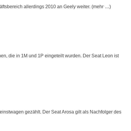
ftsbereich allerdings 2010 an Geely weiter. (mehr …)
en, die in 1M und 1P eingeteilt wurden. Der Seat Leon ist
einstwagen gezählt. Der Seat Arosa gilt als Nachfolger des