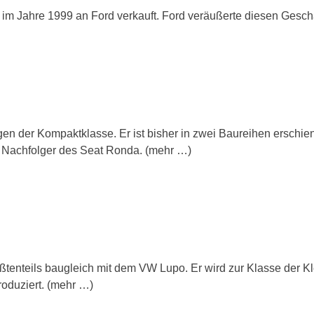
im Jahre 1999 an Ford verkauft. Ford veräußerte diesen Geschä
en der Kompaktklasse. Er ist bisher in zwei Baureihen erschien
ls Nachfolger des Seat Ronda. (mehr …)
ßtenteils baugleich mit dem VW Lupo. Er wird zur Klasse der Kl
roduziert. (mehr …)