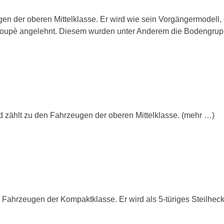
en der oberen Mittelklasse. Er wird wie sein Vorgängermodell, 
XK Coupè angelehnt. Diesem wurden unter Anderem die Bodengr
d zählt zu den Fahrzeugen der oberen Mittelklasse. (mehr …)
 Fahrzeugen der Kompaktklasse. Er wird als 5-türiges Steilheck 