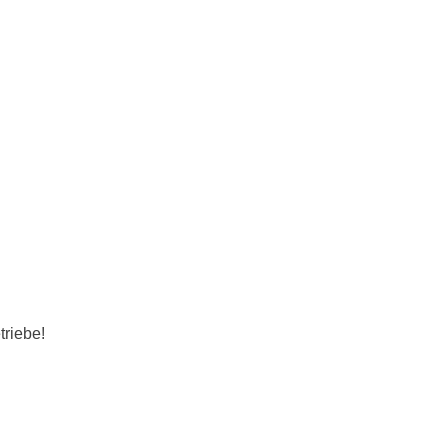
triebe!