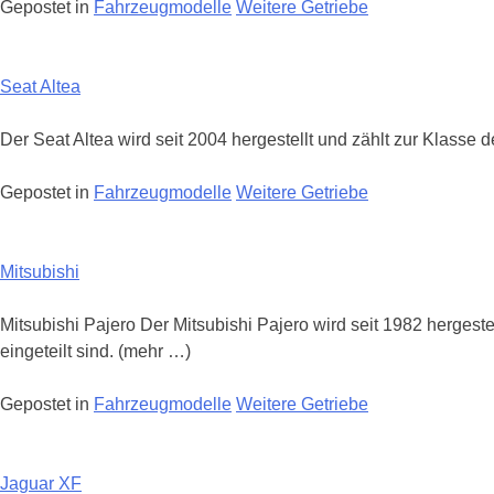
Gepostet in
Fahrzeugmodelle
Weitere Getriebe
Seat Altea
Der Seat Altea wird seit 2004 hergestellt und zählt zur Klasse d
Gepostet in
Fahrzeugmodelle
Weitere Getriebe
Mitsubishi
Mitsubishi Pajero Der Mitsubishi Pajero wird seit 1982 hergest
eingeteilt sind. (mehr …)
Gepostet in
Fahrzeugmodelle
Weitere Getriebe
Jaguar XF