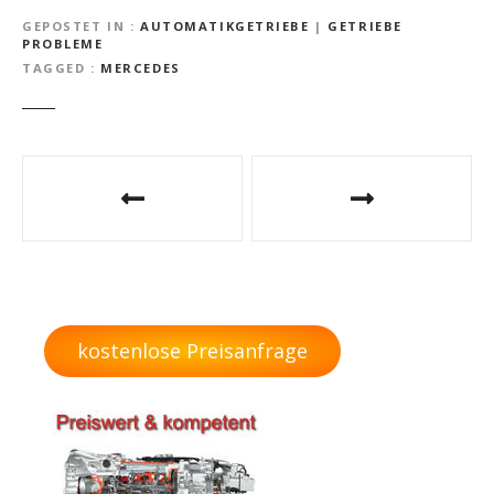
GEPOSTET IN
AUTOMATIKGETRIEBE
|
GETRIEBE
PROBLEME
TAGGED
MERCEDES
B
e
i
t
r
kostenlose Preisanfrage
a
g
s