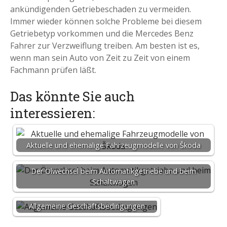
ankündigenden Getriebeschaden zu vermeiden.
Immer wieder können solche Probleme bei diesem
Getriebetyp vorkommen und die Mercedes Benz
Fahrer zur Verzweiflung treiben. Am besten ist es,
wenn man sein Auto von Zeit zu Zeit von einem
Fachmann prüfen läßt.
Das könnte Sie auch
interessieren:
Aktuelle und ehemalige Fahrzeugmodelle von Škoda
Der Ölwechsel beim Automatikgetriebe und beim
Schaltwagen
Allgemeine Geschäftsbedingungen