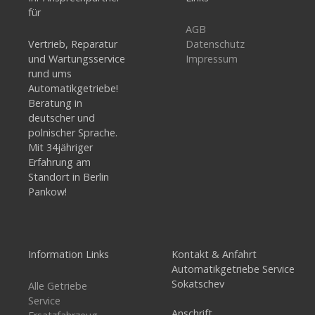
für
AGB
Vertrieb, Reparatur
Datenschutz
und Wartungsservice
Impressum
rund ums
Automatikgetriebe!
Beratung in
deutscher und
polnischer Sprache.
Mit 34jähriger
Erfahrung am
Standort in Berlin
Pankow!
Information Links
Kontakt & Anfahrt
Automatikgetriebe Service
Sokatschev
Alle Getriebe
Service
Anschrift