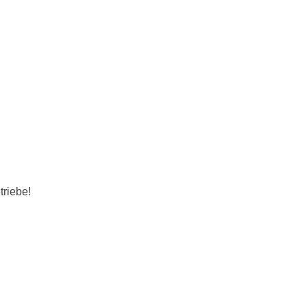
triebe!