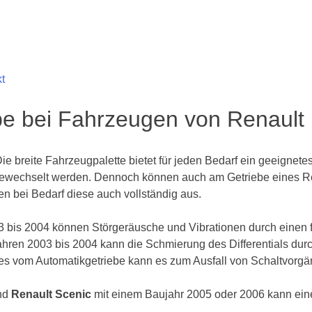
t
e bei Fahrzeugen von Renault
Die breite Fahrzeugpalette bietet für jeden Bedarf ein geeign
t gewechselt werden. Dennoch können auch am Getriebe eines R
n bei Bedarf diese auch vollständig aus.
 bis 2004 können Störgeräusche und Vibrationen durch einen f
hren 2003 bis 2004 kann die Schmierung des Differentials durc
tes vom Automatikgetriebe kann es zum Ausfall von Schaltvor
nd
Renault Scenic
mit einem Baujahr 2005 oder 2006 kann ei