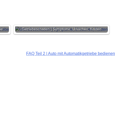
be
Getriebeschaden | Symptome, Ursachen, Kosten
FAQ Teil 2 | Auto mit Automatikgetriebe bedienen