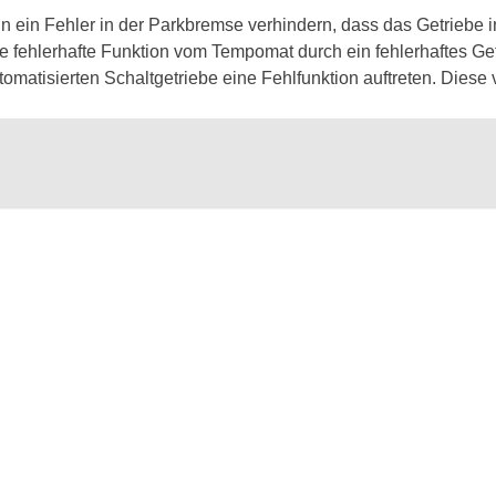
ein Fehler in der Parkbremse verhindern, dass das Getriebe in 
e fehlerhafte Funktion vom Tempomat durch ein fehlerhaftes Ge
atisierten Schaltgetriebe eine Fehlfunktion auftreten. Diese v