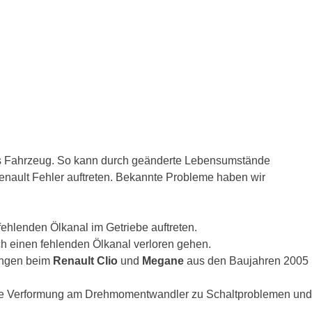
etes Fahrzeug. So kann durch geänderte Lebensumstände
enault Fehler auftreten. Bekannte Probleme haben wir
ehlenden Ölkanal im Getriebe auftreten.
h einen fehlenden Ölkanal verloren gehen.
gängen beim
Renault Clio
und
Megane
aus den Baujahren 2005
ne Verformung am Drehmomentwandler zu Schaltproblemen und