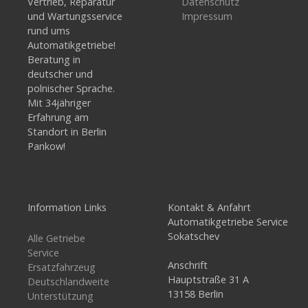
Vertrieb, Reparatur
Datenschutz
und Wartungsservice
Impressum
rund ums
Automatikgetriebe!
Beratung in
deutscher und
polnischer Sprache.
Mit 34jähriger
Erfahrung am
Standort in Berlin
Pankow!
Information Links
Kontakt & Anfahrt
Automatikgetriebe Service
Sokatschev
Alle Getriebe
Service
Anschrift
Ersatzfahrzeug
Hauptstraße 31 A
Deutschlandweite
13158 Berlin
Unterstützung