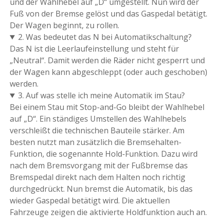
und der Wahlhebel auf „D“ umgestellt. Nun wird der
Fuß von der Bremse gelöst und das Gaspedal betätigt.
Der Wagen beginnt, zu rollen.
2. Was bedeutet das N bei Automatikschaltung?
Das N ist die Leerlaufeinstellung und steht für
„Neutral“. Damit werden die Räder nicht gesperrt und
der Wagen kann abgeschleppt (oder auch geschoben)
werden.
3. Auf was stelle ich meine Automatik im Stau?
Bei einem Stau mit Stop-and-Go bleibt der Wahlhebel
auf „D“. Ein ständiges Umstellen des Wahlhebels
verschleißt die technischen Bauteile stärker. Am
besten nutzt man zusätzlich die Bremsehalten-
Funktion, die sogenannte Hold-Funktion. Dazu wird
nach dem Bremsvorgang mit der Fußbremse das
Bremspedal direkt nach dem Halten noch richtig
durchgedrückt. Nun bremst die Automatik, bis das
wieder Gaspedal betätigt wird. Die aktuellen
Fahrzeuge zeigen die aktivierte Holdfunktion auch an.