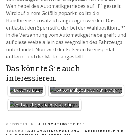
Wahlhebel des Automatikgetriebes auf „P“ gestellt.
Wird auf einem Gefälle geparkt, sollte die
Handbremse zusätzlich angezogen werden. Das
entlastet den Sperrstift, der bei der Wahlposition „P“
in die Verzahnung vom Automatikgetriebe greift und
auf diese Weise allein das Wegrollen des Fahrzeugs
unterbindet. Nun wird der Fuß vom Bremspedal
entfernt und der Motor abgestellt.
Das könnte Sie auch
interessieren:
Datenschutz
Automatikgetriebe Nürnberg
Automatikgetriebe Stuttgart
GEPOSTET IN
AUTOMATIKGETRIEBE
TAGGED
AUTOMATIKSCHALTUNG
|
GETRIEBETECHNIK
|