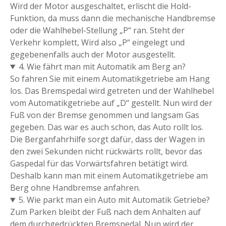
Wird der Motor ausgeschaltet, erlischt die Hold-
Funktion, da muss dann die mechanische Handbremse
oder die Wahlhebel-Stellung „P“ ran. Steht der
Verkehr komplett, Wird also „P“ eingelegt und
gegebenenfalls auch der Motor ausgestellt.
4. Wie fährt man mit Automatik am Berg an?
So fahren Sie mit einem Automatikgetriebe am Hang
los. Das Bremspedal wird getreten und der Wahlhebel
vom Automatikgetriebe auf „D“ gestellt. Nun wird der
Fuß von der Bremse genommen und langsam Gas
gegeben. Das war es auch schon, das Auto rollt los.
Die Berganfahrhilfe sorgt dafür, dass der Wagen in
den zwei Sekunden nicht rückwärts rollt, bevor das
Gaspedal für das Vorwärtsfahren betätigt wird.
Deshalb kann man mit einem Automatikgetriebe am
Berg ohne Handbremse anfahren.
5. Wie parkt man ein Auto mit Automatik Getriebe?
Zum Parken bleibt der Fuß nach dem Anhalten auf
dem durchgedrückten Bremspedal. Nun wird der