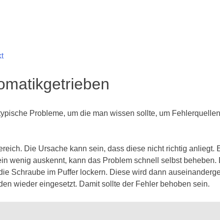
t
omatikgetrieben
e typische Probleme, um die man wissen sollte, um Fehlerquell
reich. Die Ursache kann sein, dass diese nicht richtig anliegt
t ein wenig auskennt, kann das Problem schnell selbst beheben.
die Schraube im Puffer lockern. Diese wird dann auseinanderg
en wieder eingesetzt. Damit sollte der Fehler behoben sein.