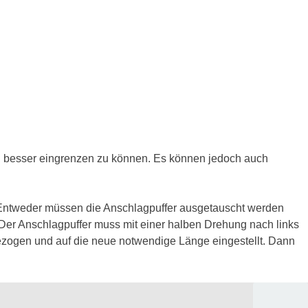
en besser eingrenzen zu können. Es können jedoch auch
. Entweder müssen die ­Anschlagpuffer ausgetauscht werden
 Der Anschlagpuffer muss mit einer halben Drehung nach links
ezogen und auf die neue notwendige Länge eingestellt. Dann