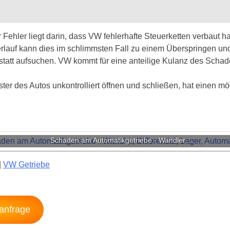
Fehler liegt darin, dass VW fehlerhafte Steuerketten verbaut ha
rlauf kann dies im schlimmsten Fall zu einem Überspringen un
kstatt aufsuchen. VW kommt für eine anteilige Kulanz des Schade
ster des Autos unkontrolliert öffnen und schließen, hat einen 
Schaden am Automatikgetriebe - Wandler,…
|
VW Getriebe
sanfrage