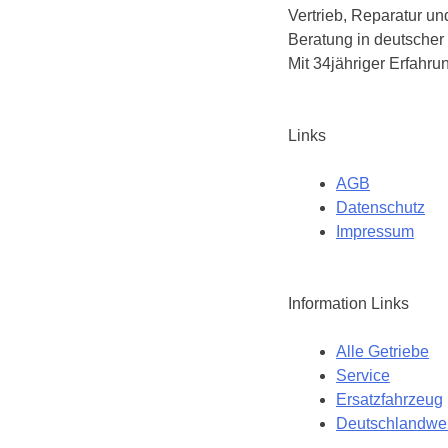
Vertrieb, Reparatur u
Beratung in deutscher
Mit 34jähriger Erfahru
Links
AGB
Datenschutz
Impressum
Information Links
Alle Getriebe
Service
Ersatzfahrzeug
Deutschlandwei