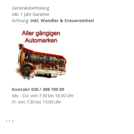
i
Generalüberholung
inkl. 1 Jahr Garantie
o
Achtung:
inkl. Wandler & Steuereinheit
n
Kontakt 030 / 498 700 89
Mo - Do: von 7:30 bis 16:30 Uhr
Fr: von 7:30 bis 15:00 Uhr