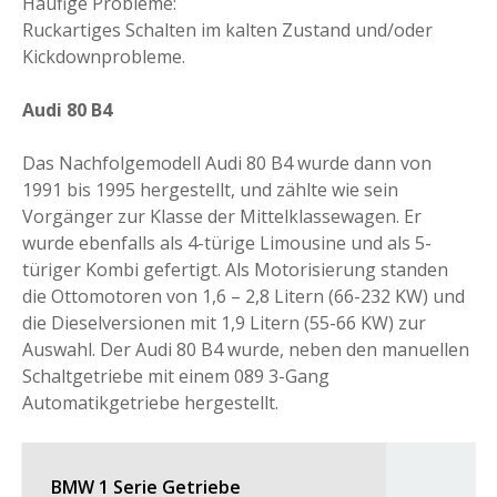
Häufige Probleme:
Ruckartiges Schalten im kalten Zustand und/oder
Kickdownprobleme.
Audi 80 B4
Das Nachfolgemodell Audi 80 B4 wurde dann von
1991 bis 1995 hergestellt, und zählte wie sein
Vorgänger zur Klasse der Mittelklassewagen. Er
wurde ebenfalls als 4-türige Limousine und als 5-
türiger Kombi gefertigt. Als Motorisierung standen
die Ottomotoren von 1,6 – 2,8 Litern (66-232 KW) und
die Dieselversionen mit 1,9 Litern (55-66 KW) zur
Auswahl. Der Audi 80 B4 wurde, neben den manuellen
Schaltgetriebe mit einem 089 3-Gang
Automatikgetriebe hergestellt.
BMW 1 Serie Getriebe