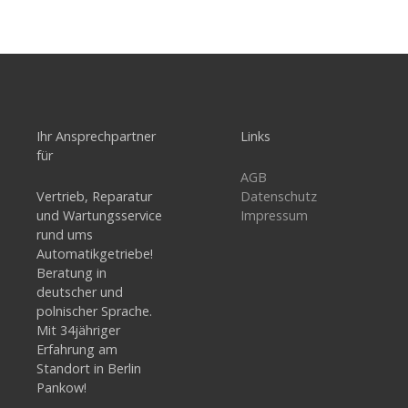
Ihr Ansprechpartner
Links
für
AGB
Vertrieb, Reparatur
Datenschutz
und Wartungsservice
Impressum
rund ums
Automatikgetriebe!
Beratung in
deutscher und
polnischer Sprache.
Mit 34jähriger
Erfahrung am
Standort in Berlin
Pankow!