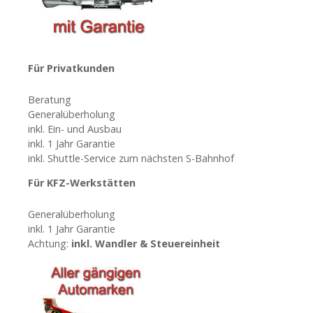
i
g
a
Für Privatkunden
t
Beratung
i
Generalüberholung
inkl. Ein- und Ausbau
o
inkl. 1 Jahr Garantie
inkl. Shuttle-Service zum nächsten S-Bahnhof
n
Für KFZ-Werkstätten
Generalüberholung
inkl. 1 Jahr Garantie
Achtung:
inkl. Wandler & Steuereinheit