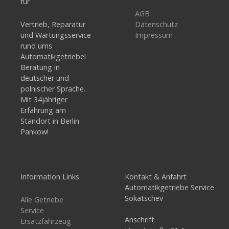
für
AGB
Vertrieb, Reparatur
Datenschutz
und Wartungsservice
Impressum
rund ums
Automatikgetriebe!
Beratung in
deutscher und
polnischer Sprache.
Mit 34jähriger
Erfahrung am
Standort in Berlin
Pankow!
Information Links
Kontakt & Anfahrt
Automatikgetriebe Service
Sokatschev
Alle Getriebe
Service
Anschrift
Ersatzfahrzeug