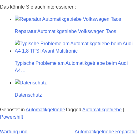
Das könnte Sie auch interessieren:
Reparatur Automatikgetriebe Volkswagen Taos
Typische Probleme am Automatikgetriebe beim Audi
A4…
Datenschutz
Gepostet in
Automatikgetriebe
Tagged
Automatikgetriebe
|
Powershift
Beitragsnavigation
Wartung und
Automatikgetriebe Reparatur