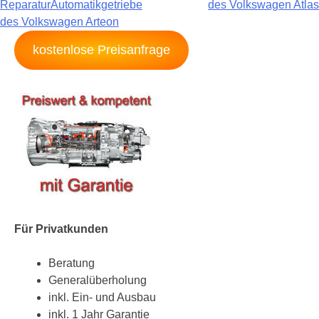
ReparaturAutomatikgetriebe
des Volkswagen Atlas
des Volkswagen Arteon
kostenlose Preisanfrage
Für Privatkunden
Beratung
Generalüberholung
inkl. Ein- und Ausbau
inkl. 1 Jahr Garantie