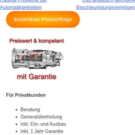
Häufige Probleme bei
Das angeblich geringere
Automatikgetrieben
Beschleunigungsvermögen
kostenlose Preisanfrage
Für Privatkunden
Beratung
Generalüberholung
inkl. Ein- und Ausbau
inkl. 1 Jahr Garantie