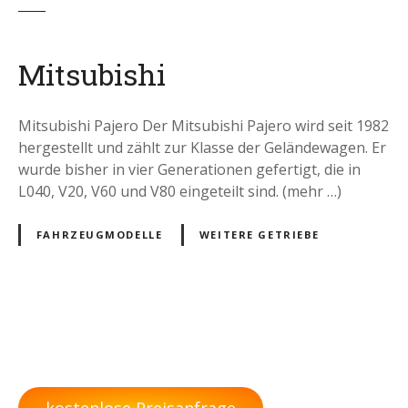
Mitsubishi
Mitsubishi Pajero Der Mitsubishi Pajero wird seit 1982
hergestellt und zählt zur Klasse der Geländewagen. Er
wurde bisher in vier Generationen gefertigt, die in
L040, V20, V60 und V80 eingeteilt sind. (mehr …)
FAHRZEUGMODELLE
WEITERE GETRIEBE
P
o
kostenlose Preisanfrage