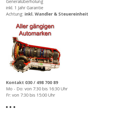
o
Generalüberholung
inkl. 1 Jahr Garantie
n
Achtung:
inkl. Wandler & Steuereinheit
Kontakt 030 / 498 700 89
Mo - Do: von 7:30 bis 16:30 Uhr
Fr: von 7:30 bis 15:00 Uhr