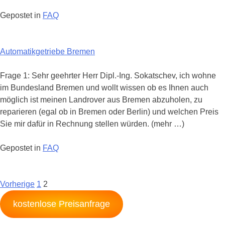
Gepostet in
FAQ
Automatikgetriebe Bremen
Frage 1: Sehr geehrter Herr Dipl.-Ing. Sokatschev, ich wohne
im Bundesland Bremen und wollt wissen ob es Ihnen auch
möglich ist meinen Landrover aus Bremen abzuholen, zu
reparieren (egal ob in Bremen oder Berlin) und welchen Preis
Sie mir dafür in Rechnung stellen würden. (mehr …)
Gepostet in
FAQ
Posts
Vorherige
1
2
Navigation
kostenlose Preisanfrage