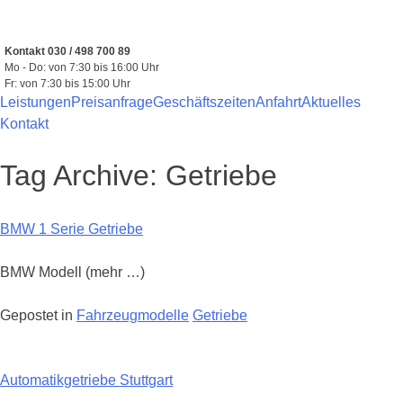
Zum
Inhalt
springen
Kontakt 030 / 498 700 89
Mo - Do: von 7:30 bis 16:00 Uhr
Fr: von 7:30 bis 15:00 Uhr
Leistungen
Preisanfrage
Geschäftszeiten
Anfahrt
Aktuelles
Kontakt
Tag Archive:
Getriebe
BMW 1 Serie Getriebe
BMW Modell (mehr …)
Gepostet in
Fahrzeugmodelle
Getriebe
Automatikgetriebe Stuttgart