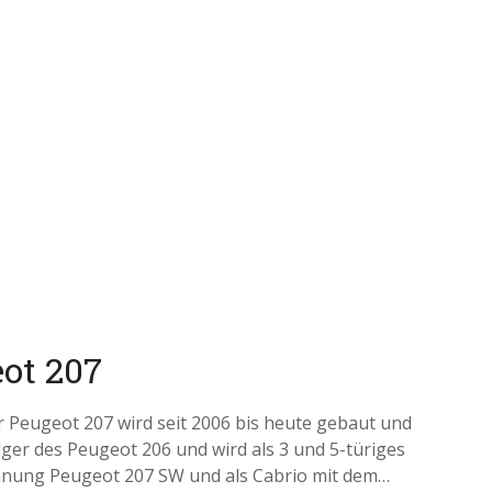
ot 207
r Peugeot 207 wird seit 2006 bis heute gebaut und
olger des Peugeot 206 und wird als 3 und 5-türiges
chnung Peugeot 207 SW und als Cabrio mit dem…