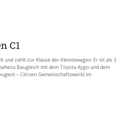
en C1
t und zählt zur Klasse der Kleinstwagen. Er ist als 3
sch nahezu Baugleich mit dem Toyota Aygo und dem
Peugeot – Citroen Gemeinschaftswerk) im