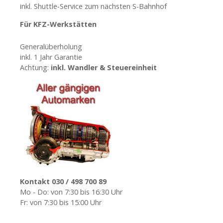
t
inkl. Shuttle-Service zum nächsten S-Bahnhof
i
Für KFZ-Werkstätten
o
Generalüberholung
inkl. 1 Jahr Garantie
n
Achtung:
inkl. Wandler & Steuereinheit
Kontakt 030 / 498 700 89
Mo - Do: von 7:30 bis 16:30 Uhr
Fr: von 7:30 bis 15:00 Uhr