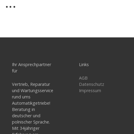
Ihr Ansprechpartner
Links
für
AGB
Vertrieb, Reparatur
Datenschutz
und Wartungsservice
Impressum
rund ums
Automatikgetriebe!
Beratung in
deutscher und
polnischer Sprache.
Mit 34jähriger