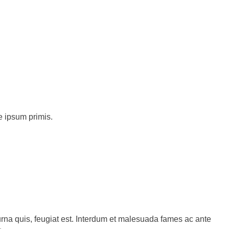
e ipsum primis.
 urna quis, feugiat est. Interdum et malesuada fames ac ante