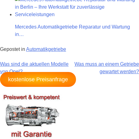
Mercedes Automatikgetriebe Reparatur und Wartung
in…
Gepostet in
Automatikgetriebe
Beitragsnavigation
Was sind die aktuellen Modelle
Was muss an einem Getriebe
von Opel?
gewartet werden?
kostenlose Preisanfrage