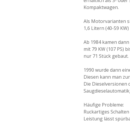
erhältlich als 3- ode
Kompaktwagen.
Als Motorvarianten s
1,6 Litern (40-59 KW) 
Ab 1984 kamen dann w
mit 79 KW (107 PS) b
nur 71 Stück gebaut.
1990 wurde dann eine
Diesen kann man zur
Die Dieselversionen 
Saugdieselautomatikg
Häufige Probleme:
Ruckartiges Schalte
Leistung lässt spürb