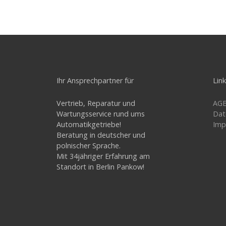
Ihr Ansprechpartner für
Lin
Vertrieb, Reparatur und
AG
Wartungsservice rund ums
Dat
Automatikgetriebe!
Imp
Beratung in deutscher und
polnischer Sprache.
Mit 34jähriger Erfahrung am
Standort in Berlin Pankow!