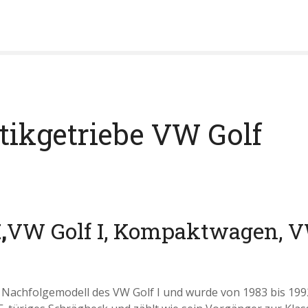
ikgetriebe VW Golf
,
VW Golf I, Kompaktwagen, V
s Nachfolgemodell des VW Golf I und wurde von 1983 bis 1992 